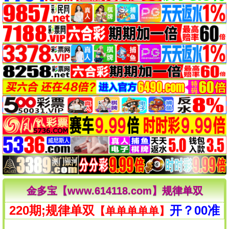
金多宝【www.614118.com】规律单双
220期;规律单双
开？00准
【单单单单单】