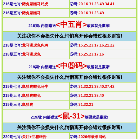
216期七肖:
猪兔鼠猴
马
鸡虎
⑦码:
20.16.31.23.49.34.41
216期五肖:
猪兔鼠猴
马
⑤码:
20.16.31.23.49
<
中五肖
>
216期: 内部赠送
敢砸就是赢家!
关注我你不会损失什么,悄悄离开你会错过很多财富!
218期七肖:
龙马猴
虎
兔狗鸡
⑦码:
15.25.23.
17
.16.21.22
218期五肖:
龙马猴
虎
兔
⑤码:
15.25.23.
17
.16
<
中⑤码
>
218期: 内部赠送
敢砸就是赢家!
关注我你不会损失什么,悄悄离开你会错过很多财富!
219期七肖:
鼠
猪狗蛇兔马牛
⑦码:
31.32.21.38.40.37.42
219期五肖:
鼠
猪狗蛇兔
⑤码:
31.32.21.38.40
219期三肖:
鼠
猪狗
③码:
31.32.21
<
鼠
-31>
219期: 内部赠送
敢砸就是赢家!
关注我你不会损失什么,悄悄离开你会错过很多财富!
220期七肖:
关注+互相转告
⑦码:
2026年最准网站