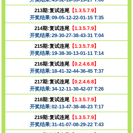
213期:复试连尾
【
1
.3.
5
.7.
9
】
开奖结果:09-05-12-22-01-15 T:35
214期:复试连尾
【
1
.
3
.5.
7
.
9
】
开奖结果:29-30-27-38-43-31 T:04
215期:复试连尾
【
1
.
3
.5.7.
9
】
开奖结果:19-38-30-13-01-11 T:14
216期:复试连尾
【0.
2
.
4
.
6
.
8
】
开奖结果:18-41-32-44-36-45 T:37
217期:复试连尾
【
0
.
2
.
4
.
6
.8】
开奖结果:34-12-11-30-42-07 T:26
218期:复试连尾
【1.
3
.5.
7
.9】
开奖结果:02-13-47-38-46-23 T:17
219期:复试连尾
【
1
.
3
.5.
7
.
9
】
开奖结果:31-41-07-08-29-22 T:43