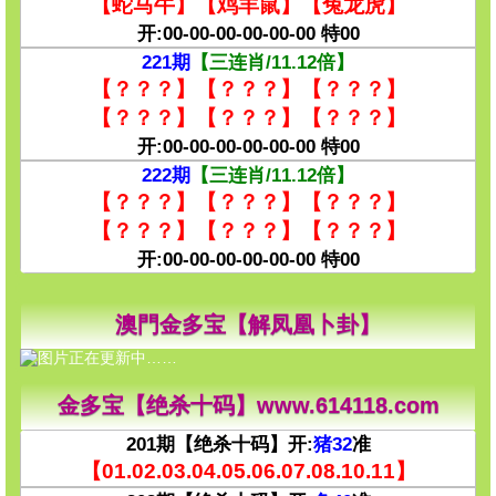
【蛇马牛】【鸡羊鼠】【兔龙虎】
开:00-00-00-00-00-00 特00
221期
【三连肖/11.12倍】
【？？？】【？？？】【？？？】
【？？？】【？？？】【？？？】
开:00-00-00-00-00-00 特00
222期
【三连肖/11.12倍】
【？？？】【？？？】【？？？】
【？？？】【？？？】【？？？】
开:00-00-00-00-00-00 特00
澳門金多宝【解凤凰卜卦】
金多宝【绝杀十码】www.614118.com
201期【绝杀十码】开:
猪32
准
【
01.02.03.04.05.06.07.08.10.11
】