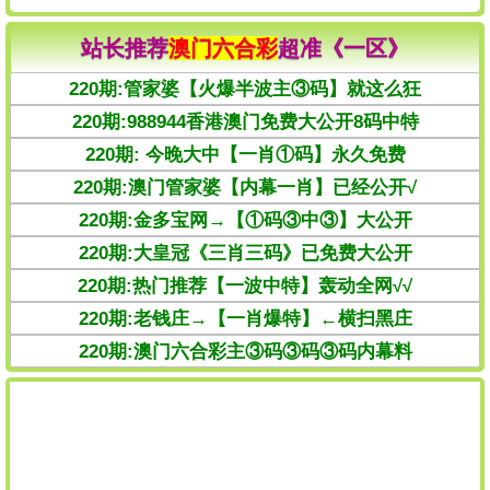
站长推荐
澳门六合彩
超准《一区》
220期:管家婆【火爆半波主③码】就这么狂
220期:988944香港澳门免费大公开8码中特
220期: 今晚大中【一肖①码】永久免费
220期:澳门管家婆【内幕一肖】已经公开√
220期:金多宝网→【①码③中③】大公开
220期:大皇冠《三肖三码》已免费大公开
220期:热门推荐【一波中特】轰动全网√√
220期:老钱庄→【一肖爆特】←横扫黑庄
220期:澳门六合彩主③码③码③码内幕料