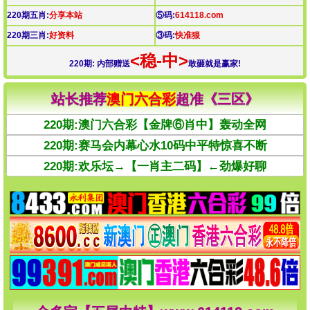
220期五肖:
分享本站
⑤码:
614118.com
220期三肖:
好资料
③码:
快准狠
<稳-中>
220期: 内部赠送
敢砸就是赢家!
站长推荐
澳门六合彩
超准《三区》
220期:澳门六合彩【金牌⑥肖中】轰动全网
220期:赛马会内幕心水10码中平特惊喜不断
220期:欢乐坛→【一肖主二码】←劲爆好聊