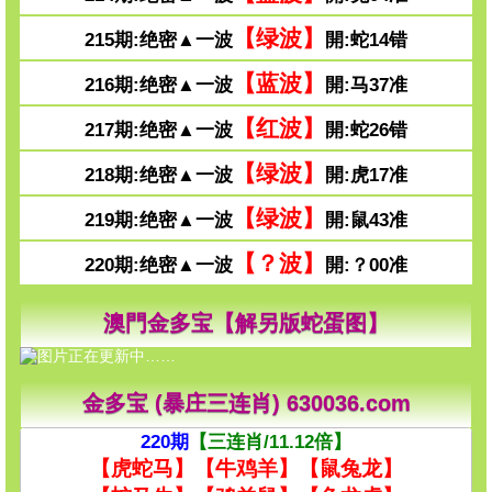
【绿波】
215期:绝密▲一波
開:蛇14错
【
蓝波
】
216期:绝密▲一波
開:马37准
【红波】
217期:绝密▲一波
開:蛇26错
【
绿波
】
218期:绝密▲一波
開:虎17准
【
绿波
】
219期:绝密▲一波
開:鼠43准
【？波】
220期:绝密▲一波
開:？00准
澳門金多宝【解另版蛇蛋图】
金多宝 (暴庄三连肖) 630036.com
220期
【三连肖/11.12倍】
【虎蛇马】【牛鸡羊】【鼠兔龙】