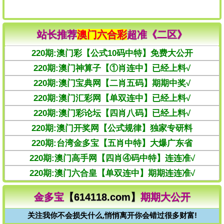
站长推荐
澳门六合彩
超准《二区》
220期:澳门彩【公式10码中特】免费大公开
220期:澳门神算子【①肖连中】已经上料√
220期:澳门宝典网【二肖五码】期期中奖√
220期:澳门汇彩网【单双连中】已经上料√
220期:澳门彩论坛【四肖八码】已经上料√
220期:澳门开奖网【公式规律】独家专研料
220期:台湾金多宝【五肖中特】大爆广东省
220期:澳门高手网【四肖④码中特】连连准√
220期:澳门六合皇【单双连中】期期连连准√
金多宝
【614118.com】
期期大公开
关注我你不会损失什么,悄悄离开你会错过很多财富!