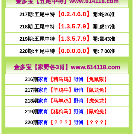
金多宝【五尾中特】www.614118.com
【0.2.4.
6
.8】
217期:五尾中特
開:蛇26准
【1.3.5.
7
.9】
218期:五尾中特
開:虎17准
【1.
3
.5.7.9】
219期:五尾中特
開:鼠43准
【0.0.0.0.0】
220期:五尾中特
開:？00准
金多宝【家野各3肖】www.614118.com
216期
家肖
【猪
马
鸡】
野肖
【兔鼠猴】
217期
家肖
【羊鸡牛】
野肖
【鼠龙兔】
218期
家肖
【马羊鸡】
野肖
【
虎
兔龙】
219期
家肖
【猪狗马】
野肖
【
鼠
蛇兔】
220期
家肖
【？？？】
野肖
【？？？】